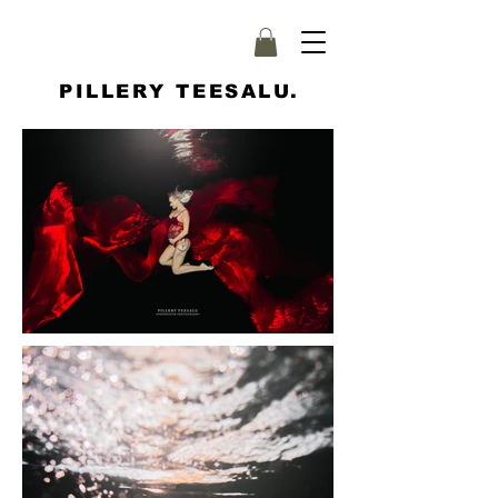
PILLERY TEESALU.