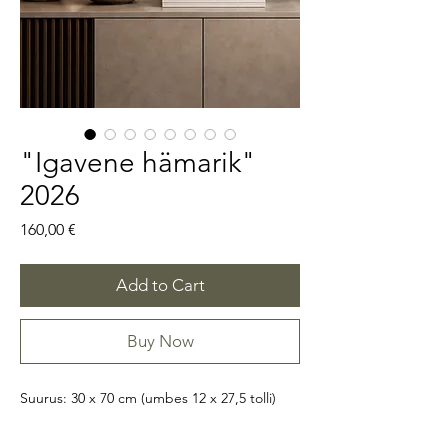
"Igavene hämarik"
2026
Price
160,00 €
Add to Cart
Buy Now
Suurus: 30 x 70 cm (umbes 12 x 27,5 tolli)